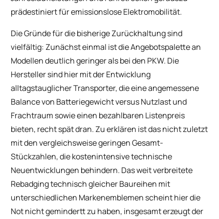
prädestiniert für emissionslose Elektromobilität.
Die Gründe für die bisherige Zurückhaltung sind
vielfältig: Zunächst einmal ist die Angebotspalette an
Modellen deutlich geringer als bei den PKW. Die
Hersteller sind hier mit der Entwicklung
alltagstauglicher Transporter, die eine angemessene
Balance von Batteriegewicht versus Nutzlast und
Frachtraum sowie einen bezahlbaren Listenpreis
bieten, recht spät dran. Zu erklären ist das nicht zuletzt
mit den vergleichsweise geringen Gesamt-
Stückzahlen, die kostenintensive technische
Neuentwicklungen behindern. Das weit verbreitete
Rebadging technisch gleicher Baureihen mit
unterschiedlichen Markenemblemen scheint hier die
Not nicht gemindertt zu haben, insgesamt erzeugt der