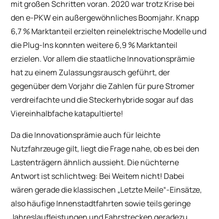
mit großen Schritten voran. 2020 war trotz Krise bei
den e-PKW ein außergewöhnliches Boomjahr. Knapp
6,7 % Marktanteil erzielten reinelektrische Modelle und
die Plug-Ins konnten weitere 6,9 % Marktanteil
erzielen. Vor allem die staatliche Innovationsprämie
hat zu einem Zulassungsrausch geführt, der
gegenüber dem Vorjahr die Zahlen für pure Stromer
verdreifachte und die Steckerhybride sogar auf das
Viereinhalbfache katapultierte!
Da die Innovationsprämie auch für leichte
Nutzfahrzeuge gilt, liegt die Frage nahe, ob es bei den
Lastenträgern ähnlich aussieht. Die nüchterne
Antwort ist schlichtweg: Bei Weitem nicht! Dabei
wären gerade die klassischen „Letzte Meile“-Einsätze,
also häufige Innenstadtfahrten sowie teils geringe
Jahreslaufleistungen und Fahrstrecken geradezu