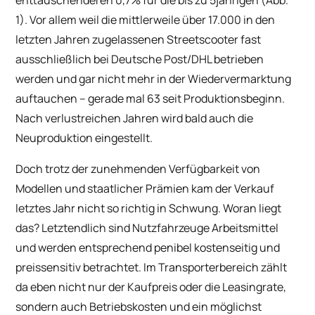
1). Vor allem weil die mittlerweile über 17.000 in den
letzten Jahren zugelassenen Streetscooter fast
ausschließlich bei Deutsche Post/DHL betrieben
werden und gar nicht mehr in der Wiedervermarktung
auftauchen – gerade mal 63 seit Produktionsbeginn.
Nach verlustreichen Jahren wird bald auch die
Neuproduktion eingestellt.
Doch trotz der zunehmenden Verfügbarkeit von
Modellen und staatlicher Prämien kam der Verkauf
letztes Jahr nicht so richtig in Schwung. Woran liegt
das? Letztendlich sind Nutzfahrzeuge Arbeitsmittel
und werden entsprechend penibel kostenseitig und
preissensitiv betrachtet. Im Transporterbereich zählt
da eben nicht nur der Kaufpreis oder die Leasingrate,
sondern auch Betriebskosten und ein möglichst