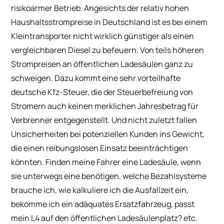
risikoarmer Betrieb. Angesichts der relativ hohen
Haushaltsstrompreise in Deutschland ist es bei einem
Kleintransporter nicht wirklich günstiger als einen
vergleichbaren Diesel zu befeuern. Von teils höheren
Strompreisen an öffentlichen Ladesäulen ganz zu
schweigen. Dazu kommt eine sehr vorteilhafte
deutsche Kfz-Steuer, die der Steuerbefreiung von
Stromern auch keinen merklichen Jahresbetrag für
Verbrenner entgegenstellt. Und nicht zuletzt fallen
Unsicherheiten bei potenziellen Kunden ins Gewicht,
die einen reibungslosen Einsatz beeinträchtigen
könnten. Finden meine Fahrer eine Ladesäule, wenn
sie unterwegs eine benötigen, welche Bezahlsysteme
brauche ich, wie kalkuliere ich die Ausfallzeit ein,
bekomme ich ein adäquates Ersatzfahrzeug, passt
mein L4 auf den öffentlichen Ladesäulenplatz? etc.