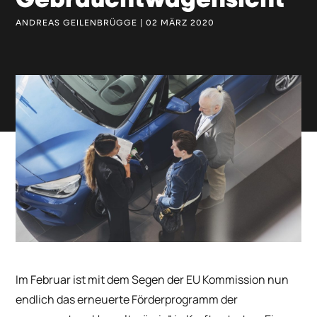
Gebrauchtwagensicht
ANDREAS GEILENBRÜGGE | 02 MÄRZ 2020
Im Februar ist mit dem Segen der EU Kommission nun
endlich das erneuerte Förderprogramm der