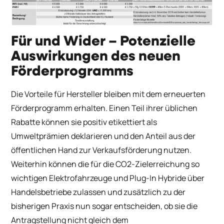
Für und Wider – Potenzielle
Auswirkungen des neuen
Förderprogramms
Die Vorteile für Hersteller bleiben mit dem erneuerten
Förderprogramm erhalten. Einen Teil ihrer üblichen
Rabatte können sie positiv etikettiert als
Umweltprämien deklarieren und den Anteil aus der
öffentlichen Hand zur Verkaufsförderung nutzen.
Weiterhin können die für die CO2-Zielerreichung so
wichtigen Elektrofahrzeuge und Plug-In Hybride über
Handelsbetriebe zulassen und zusätzlich zu der
bisherigen Praxis nun sogar entscheiden, ob sie die
Antragstellung nicht gleich dem