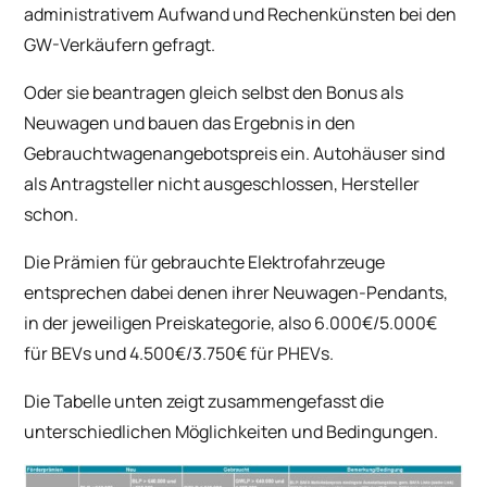
administrativem Aufwand und Rechenkünsten bei den
GW-Verkäufern gefragt.
Oder sie beantragen gleich selbst den Bonus als
Neuwagen und bauen das Ergebnis in den
Gebrauchtwagenangebotspreis ein. Autohäuser sind
als Antragsteller nicht ausgeschlossen, Hersteller
schon.
Die Prämien für gebrauchte Elektrofahrzeuge
entsprechen dabei denen ihrer Neuwagen-Pendants,
in der jeweiligen Preiskategorie, also 6.000€/5.000€
für BEVs und 4.500€/3.750€ für PHEVs.
Die Tabelle unten zeigt zusammengefasst die
unterschiedlichen Möglichkeiten und Bedingungen.