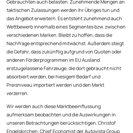
Gebrauchten auch belasten. Zunehmende Mengen an
taktischen Zulassungen werden ihr Übriges tun und
das Angebot erweitern. Es entsteht zunehmend auch
Wettbewerb innerhalb eines Segmentes bzw. zwischen
verschiedenen Marken. Bleibt zu hoffen, dass die
Nachfrage entsprechend mitwächst. Außerdem steigt
die Gefahr, dass zukünftig aufgrund von Quoten oder
anderen Förderprogrammen im EU Ausland
erstzugelassene Fahrzeuge, die dort gebraucht nicht
absorbiert werden, bei hiesigem Bedarf und
Preisniveau importiert werden und den Markt
verzerren.
Wir werden auch diese Marktbeeinflussung
aufmerksam beobachten und die Auswirkungen in
unseren Betrachtungen berücksichtigen. Christof
Engelskirchen, Chief Economist der Autovista Group