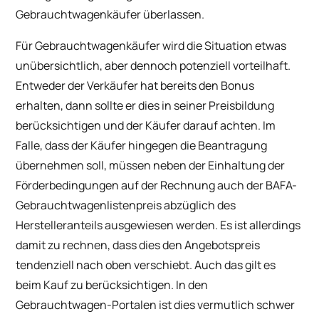
Gebrauchtwagenkäufer überlassen.
Für Gebrauchtwagenkäufer wird die Situation etwas
unübersichtlich, aber dennoch potenziell vorteilhaft.
Entweder der Verkäufer hat bereits den Bonus
erhalten, dann sollte er dies in seiner Preisbildung
berücksichtigen und der Käufer darauf achten. Im
Falle, dass der Käufer hingegen die Beantragung
übernehmen soll, müssen neben der Einhaltung der
Förderbedingungen auf der Rechnung auch der BAFA-
Gebrauchtwagenlistenpreis abzüglich des
Herstelleranteils ausgewiesen werden. Es ist allerdings
damit zu rechnen, dass dies den Angebotspreis
tendenziell nach oben verschiebt. Auch das gilt es
beim Kauf zu berücksichtigen. In den
Gebrauchtwagen-Portalen ist dies vermutlich schwer