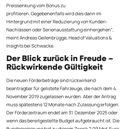
Preissenkung vom Bonus zu
profitieren. Gegebenenfalls wird dies dann im
Hintergrund mit einer Reduzierung von Kunden-
Nachlässen oder Serienausstattung einhergehen“,
meint Andreas Geilenbrügge, Head of Valuations &
Insights bei Schwacke.
Der Blick zurück in Freude –
Rückwirkende Gültigkeit
Die neuen Förderbeträge sind rückwirkend
beantragbar für gelistete Fahrzeuge, die nach dem 4.
November 2019 zugelassen wurden. Aber der Antrag
muss spätestens 12 Monate nach Zulassung erfolgen.
Der Förderzeitraum endet am 31. Dezember 2025 oder
wenn das bereitgestellte Budget aufgebraucht ist. Die
Bundesregierung hat zu diesem Zweck 2,09 Mrd. Euro