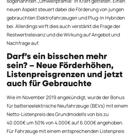
sogenannten „Umweltprämie“ in Kraft getreten. Einen
neuen Aspekt steuert dabei die Förderung von jungen
gebrauchten Elektrofahrzeugen und Plug-In Hybriden
bei. Allerdings wirft dies auch verstärkt die Frage der
Restwertrelevanz und die Wirkung auf Angebot und
Nachfrage auf.
Darf’s ein bisschen mehr
sein? – Neue Förderhöhen,
Listenpreisgrenzen und jetzt
auch für Gebrauchte
Wie im November 2019 angekündigt, wurde der Bonus
für batterieelektrische Neufahrzeuge (BEVs) mit einem
Netto-Listenpreis des Grundmodells von bis zu
40.000€ um 50% von 4.000€ auf 6.000€ angehoben.
Für Fahrzeuge mit einem entsprechenden Listenpreis