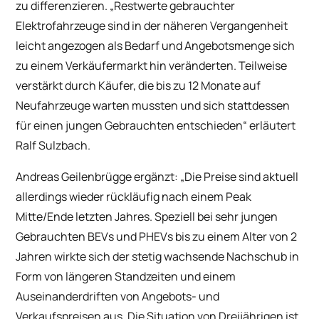
zu differenzieren. „Restwerte gebrauchter
Elektrofahrzeuge sind in der näheren Vergangenheit
leicht angezogen als Bedarf und Angebotsmenge sich
zu einem Verkäufermarkt hin veränderten. Teilweise
verstärkt durch Käufer, die bis zu 12 Monate auf
Neufahrzeuge warten mussten und sich stattdessen
für einen jungen Gebrauchten entschieden“ erläutert
Ralf Sulzbach.
Andreas Geilenbrügge ergänzt: „Die Preise sind aktuell
allerdings wieder rückläufig nach einem Peak
Mitte/Ende letzten Jahres. Speziell bei sehr jungen
Gebrauchten BEVs und PHEVs bis zu einem Alter von 2
Jahren wirkte sich der stetig wachsende Nachschub in
Form von längeren Standzeiten und einem
Auseinanderdriften von Angebots- und
Verkaufspreisen aus. Die Situation von Dreijährigen ist