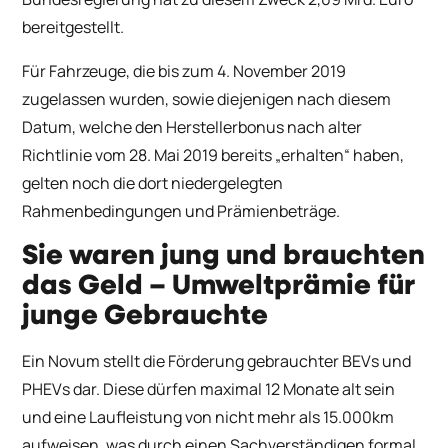
bereitgestellt.
Für Fahrzeuge, die bis zum 4. November 2019
zugelassen wurden, sowie diejenigen nach diesem
Datum, welche den Herstellerbonus nach alter
Richtlinie vom 28. Mai 2019 bereits „erhalten“ haben,
gelten noch die dort niedergelegten
Rahmenbedingungen und Prämienbeträge.
Sie waren jung und brauchten
das Geld – Umweltprämie für
junge Gebrauchte
Ein Novum stellt die Förderung gebrauchter BEVs und
PHEVs dar. Diese dürfen maximal 12 Monate alt sein
und eine Laufleistung von nicht mehr als 15.000km
aufweisen, was durch einen Sachverständigen formal