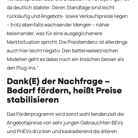
da deutlich stabiler. Deren Standtage sind leicht
rückläufig und Angebots- sowie Verkaufspreise liegen
– trotz ebenfalls wachsender Mengen – näher
beieinander, was für eine ausgeglichenere
Marktsituation spricht. Die Preistendenz ist allerdings
auch hier leicht negativ. Den batterieelektrischen
Modellen geht es dabei noch ein bisschen besser als
den Plug-Ins.“
Dank(E) der Nachfrage –
Bedarf fördern, heißt Preise
stabilisieren
Das Förderprogramm wird somit wohl tendenziell die
Angebotspreise von sehr jungen Gebrauchten BEVs
und PHEVs drücken und kaskadierend die älteren