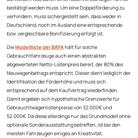
bestätigt werden muss. Um eine Doppelförderung zu
verhindern, muss sichergestellt sein, dass weder in
Deutschland, noch im Ausland eine entsprechende
bzw. vergleichbare Bonifizierung erfolgt ist.
Die
Modellliste der BAFA
hält für solche
Gebrauchtfahrzeuge auch einen abstrakten
abgewerteten Netto-Listenpreis bereit, der 80% des
Neuwagenbetrags entspricht. Dieser dient lediglich der
Identifikation der Förderhöhe und muss sich
entsprechend auf dem Kaufvertrag wiederfinden.
Damit ergeben sich hypothetische Grenzwerte für
Gebrauchtwagenlistenpreise von 32.000€ und
52.000€. Da diese allerdings nur das Grundmodell ohne
optionale Sonderausstattung betreffen, ist bei den
meisten Fahrzeugen einiges an Kreativität,