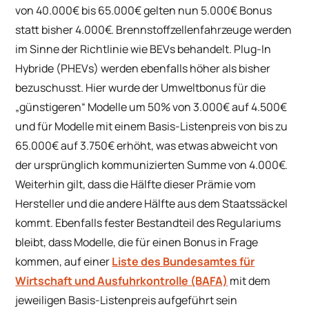
von 40.000€ bis 65.000€ gelten nun 5.000€ Bonus
statt bisher 4.000€. Brennstoffzellenfahrzeuge werden
im Sinne der Richtlinie wie BEVs behandelt. Plug-In
Hybride (PHEVs) werden ebenfalls höher als bisher
bezuschusst. Hier wurde der Umweltbonus für die
„günstigeren“ Modelle um 50% von 3.000€ auf 4.500€
und für Modelle mit einem Basis-Listenpreis von bis zu
65.000€ auf 3.750€ erhöht, was etwas abweicht von
der ursprünglich kommunizierten Summe von 4.000€.
Weiterhin gilt, dass die Hälfte dieser Prämie vom
Hersteller und die andere Hälfte aus dem Staatssäckel
kommt. Ebenfalls fester Bestandteil des Regulariums
bleibt, dass Modelle, die für einen Bonus in Frage
kommen, auf einer
Liste des Bundesamtes für
Wirtschaft und Ausfuhrkontrolle (BAFA)
mit dem
jeweiligen Basis-Listenpreis aufgeführt sein