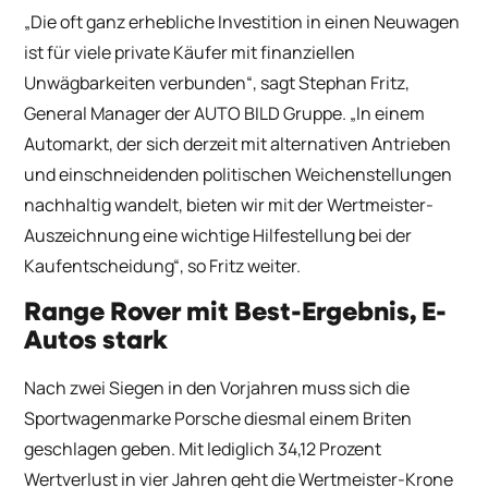
„Die oft ganz erhebliche Investition in einen Neuwagen
ist für viele private Käufer mit finanziellen
Unwägbarkeiten verbunden“, sagt Stephan Fritz,
General Manager der AUTO BILD Gruppe. „In einem
Automarkt, der sich derzeit mit alternativen Antrieben
und einschneidenden politischen Weichenstellungen
nachhaltig wandelt, bieten wir mit der Wertmeister-
Auszeichnung eine wichtige Hilfestellung bei der
Kaufentscheidung“, so Fritz weiter.
Range Rover mit Best-Ergebnis, E-
Autos stark
Nach zwei Siegen in den Vorjahren muss sich die
Sportwagenmarke Porsche diesmal einem Briten
geschlagen geben. Mit lediglich 34,12 Prozent
Wertverlust in vier Jahren geht die Wertmeister-Krone