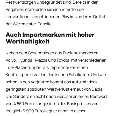
Restwertsorgen unbegründet sind: Bereits in den
Vorjahren etablierten sie sich inmitten der
konventionell angetriebenen Pkw im vorderen Drittel
der Wertmeister-Tabelle.
Auch Importmarken mit hoher
Werthaltigkeit
Neben dem Gesamtsieger aus England markieren
Volvo, Hyundai, Mazda und Toyota, mit verschiedenen
Top-Platzierungen, als Importmarken einen
Kontrastpunkt zu den deutschen Fabrikaten. Und wie
schon in den Vorjahren kommt das Auto mit dem
geringsten absoluten Wertverlust erneut von Dacia.
Der Sandero erreicht nach vier Jahren einen Restwert
von 4.550 Euro – angesichts des Basispreises von
lediglich 6.990 Euro liegt er damit in dieser