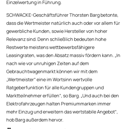
Einzelwertung in Führung.
SCHWACKE-Geschäftsführer Thorsten Barg betonte,
dass die Wertmeister natürlich auch oder vor allem für
gewerbliche Kunden, sowie Hersteller von hoher
Relevanz sind. Denn schließlich bedeuten hohe
Restwerte meistens wettbewerbsfähigere
Leasingraten, was den Absatz massiv fördern kann. „In
nach wie vor unruhigen Zeiten auf dem
Gebrauchtwagenmarkt können wir mit dem
„Wertmeister“ eine im Wortsinn wertvolle
Ratgeberfunktion für alle Kundengruppen und
Marktteilnehmer erfüllen“, so Barg. „Und auch bei den
Elektrofahrzeugen halten Premiummarken immer
mehr Einzug und erweitern das wertstabile Angebot“,
hob Barg außerdem hervor.