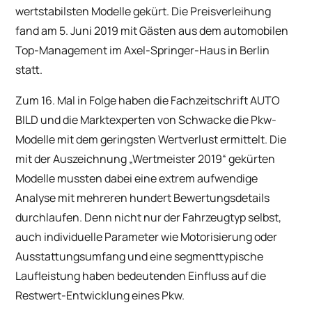
wertstabilsten Modelle gekürt. Die Preisverleihung
fand am 5. Juni 2019 mit Gästen aus dem automobilen
Top-Management im Axel-Springer-Haus in Berlin
statt.
Zum 16. Mal in Folge haben die Fachzeitschrift AUTO
BILD und die Marktexperten von Schwacke die Pkw-
Modelle mit dem geringsten Wertverlust ermittelt. Die
mit der Auszeichnung „Wertmeister 2019“ gekürten
Modelle mussten dabei eine extrem aufwendige
Analyse mit mehreren hundert Bewertungsdetails
durchlaufen. Denn nicht nur der Fahrzeugtyp selbst,
auch individuelle Parameter wie Motorisierung oder
Ausstattungsumfang und eine segmenttypische
Laufleistung haben bedeutenden Einfluss auf die
Restwert-Entwicklung eines Pkw.