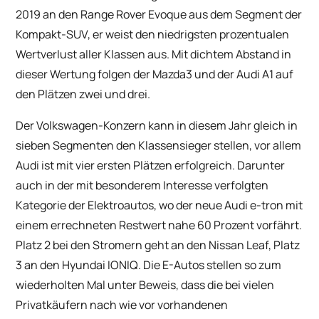
2019 an den Range Rover Evoque aus dem Segment der
Kompakt-SUV, er weist den niedrigsten prozentualen
Wertverlust aller Klassen aus. Mit dichtem Abstand in
dieser Wertung folgen der Mazda3 und der Audi A1 auf
den Plätzen zwei und drei.
Der Volkswagen-Konzern kann in diesem Jahr gleich in
sieben Segmenten den Klassensieger stellen, vor allem
Audi ist mit vier ersten Plätzen erfolgreich. Darunter
auch in der mit besonderem Interesse verfolgten
Kategorie der Elektroautos, wo der neue Audi e-tron mit
einem errechneten Restwert nahe 60 Prozent vorfährt.
Platz 2 bei den Stromern geht an den Nissan Leaf, Platz
3 an den Hyundai IONIQ. Die E-Autos stellen so zum
wiederholten Mal unter Beweis, dass die bei vielen
Privatkäufern nach wie vor vorhandenen