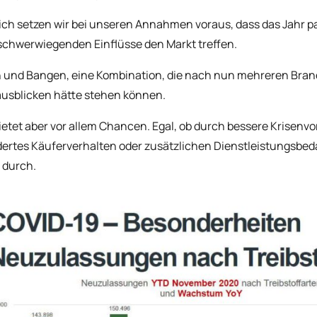
ich setzen wir bei unseren Annahmen voraus, dass das Jahr 
schwerwiegenden Einflüsse den Markt treffen.
 und Bangen, eine Kombination, die nach nun mehreren Branch
usblicken hätte stehen können.
ietet aber vor allem Chancen. Egal, ob durch bessere Krisenv
ertes Käuferverhalten oder zusätzlichen Dienstleistungsbeda
 durch.