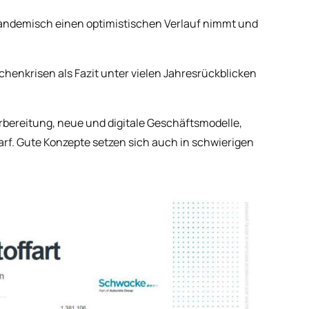
pandemisch einen optimistischen Verlauf nimmt und
enkrisen als Fazit unter vielen Jahresrückblicken
orbereitung, neue und digitale Geschäftsmodelle,
rf. Gute Konzepte setzen sich auch in schwierigen