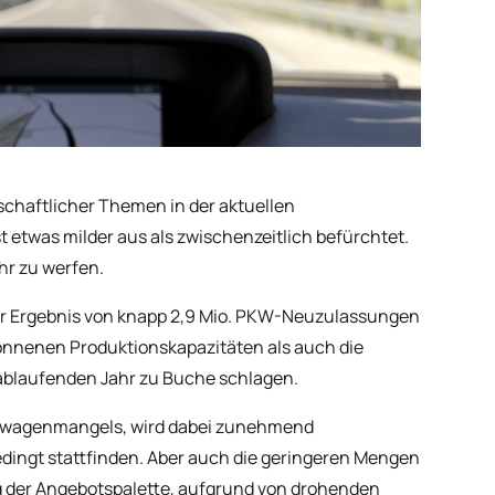
chaftlicher Themen in der aktuellen
 etwas milder aus als zwischenzeitlich befürchtet.
hr zu werfen.
er Ergebnis von knapp 2,9 Mio. PKW-Neuzulassungen
wonnenen Produktionskapazitäten als auch die
ablaufenden Jahr zu Buche schlagen.
euwagenmangels, wird dabei zunehmend
dingt stattfinden. Aber auch die geringeren Mengen
der Angebotspalette, aufgrund von drohenden