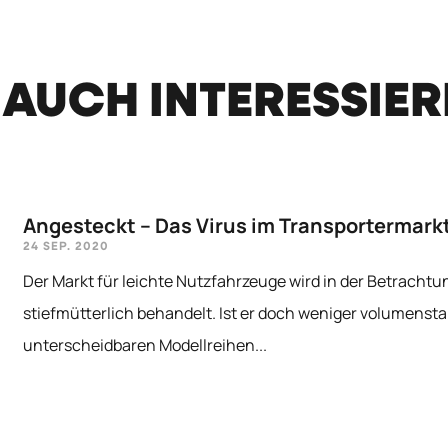
 AUCH INTERESSIE
Angesteckt – Das Virus im Transportermark
24 SEP. 2020
Der Markt für leichte Nutzfahrzeuge wird in der Betrachtu
stiefmütterlich behandelt. Ist er doch weniger volumensta
unterscheidbaren Modellreihen...