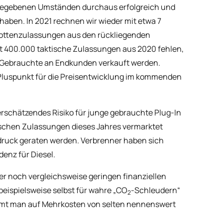
gegebenen Umständen durchaus erfolgreich und
haben. In 2021 rechnen wir wieder mit etwa 7
Flottenzulassungen aus den rückliegenden
t 400.000 taktische Zulassungen aus 2020 fehlen,
ge Gebrauchte an Endkunden verkauft werden.
 Pluspunkt für die Preisentwicklung im kommenden
erschätzendes Risiko für junge gebrauchte Plug-In
tischen Zulassungen dieses Jahres vermarktet
ruck geraten werden. Verbrenner haben sich
denz für Diesel.
r noch vergleichsweise geringen finanziellen
ispielsweise selbst für wahre „CO
-Schleudern“
2
ommt man auf Mehrkosten von selten nennenswert