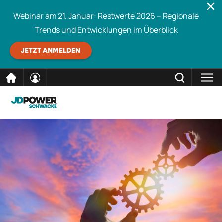
Webinar am 21. Januar: Restwerte 2026 – Regionale
Trends und Entwicklungen im Überblick
JETZT ANMELDEN
direkt
SCHLIESSEN
Schwacke durchsuchen
zum
Inhalt