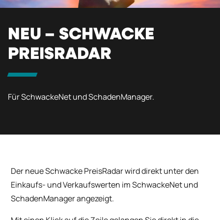
NEU – SCHWACKE
PREISRADAR
Für SchwackeNet und SchadenManager.
Der neue Schwacke PreisRadar wird direkt unter den
Einkaufs- und Verkaufswerten im SchwackeNet und
SchadenManager angezeigt.
Mit einen Klick auf die Zeile gelangen Sie direkt in die