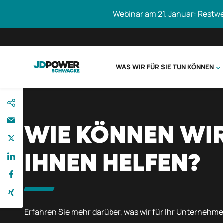
Webinar am 21. Januar: Restw
WAS WIR FÜR SIE TUN KÖNNEN
direkt
Schwacke durc
zum
Inhalt
WIE KÖNNEN WI
IHNEN HELFEN?
Erfahren Sie mehr darüber, was wir für Ihr Unternehm