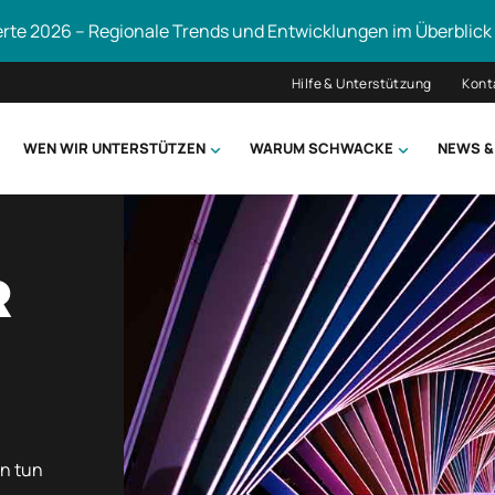
erte 2026 – Regionale Trends und Entwicklungen im Überblick
Hilfe & Unterstützung
Kont
WEN WIR UNTERSTÜTZEN
WARUM SCHWACKE
NEWS &
hsuchen
R
en tun