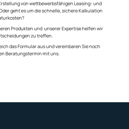
Erstellung von wettbewerbsfähigen Leasing- und
der geht es um die schnelle, sichere Kalkulation
aturkosten?
eren Produkten und unserer Expertise helfen wir
ntscheidungen zu treffen.
leich das Formular aus und vereinbaren Sie noch
len Beratungstermin mit uns.