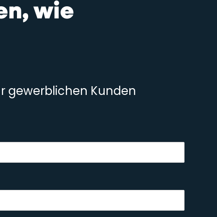
en, wie