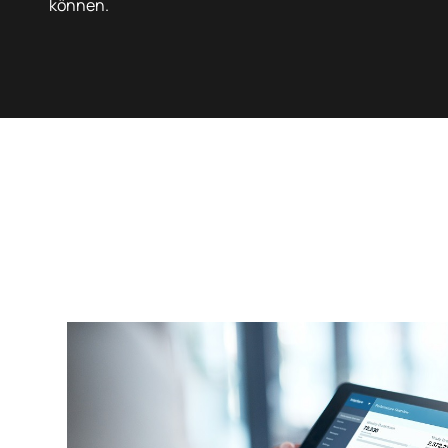
können.