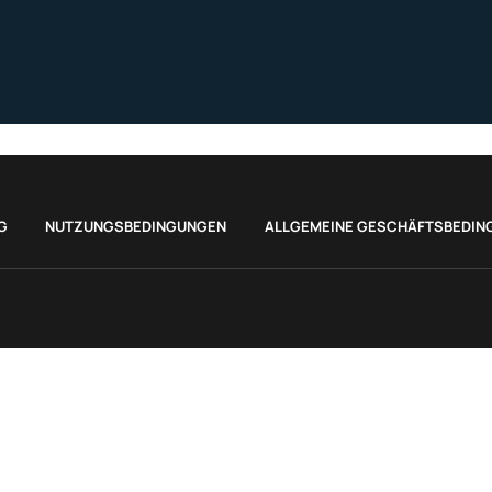
G
NUTZUNGSBEDINGUNGEN
ALLGEMEINE GESCHÄFTSBEDIN