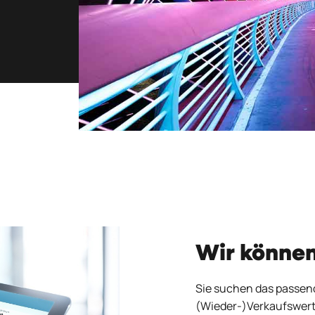
Wir können
Sie suchen das passen
(Wieder-)Verkaufswert 