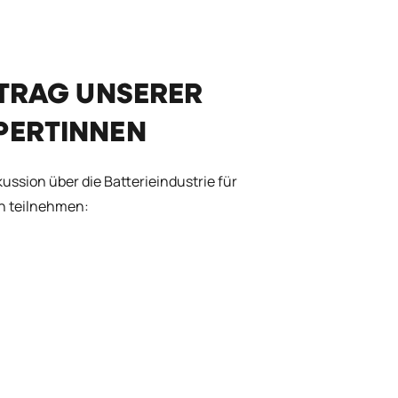
ITRAG UNSERER
PERTINNEN
sion über die Batterieindustrie für
en teilnehmen: