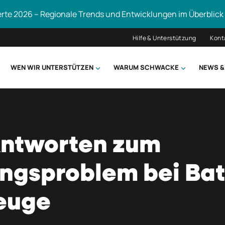
erte 2026 – Regionale Trends und Entwicklungen im Überblick
Hilfe & Unterstützung
Kont
WEN WIR UNTERSTÜTZEN
WARUM SCHWACKE
NEWS &
hsuchen
Antworten zum
ungsproblem bei Bat
zeuge