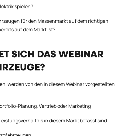
ektrik spielen?
ahrzeugen für den Massenmarkt auf dem richtigen
reits auf dem Markt ist?
ET SICH DAS WEBINAR
AHRZEUGE?
eren, werden von den in diesem Webinar vorgestellten
rtfolio-Planung, Vertrieb oder Marketing
istungsverhältnis in diesem Markt befasst sind
trofahrzeugen