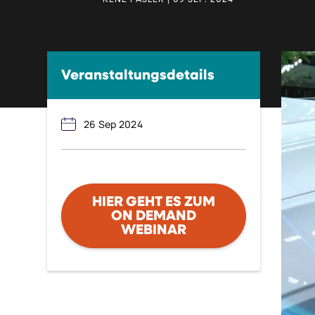
RENÉ PASLER | 09 SEP. 2024
Veranstaltungsdetails
26 Sep 2024
HIER GEHT ES ZUM
ON DEMAND
WEBINAR