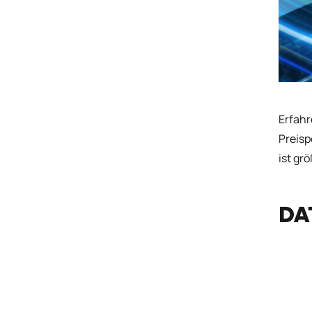
Erfahr
Preisp
ist gr
DA