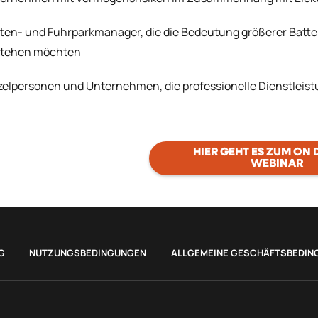
tten- und Fuhrparkmanager, die die Bedeutung größerer Batte
stehen möchten
zelpersonen und Unternehmen, die professionelle Dienstleist
HIER GEHT ES ZUM ON
WEBINAR
G
NUTZUNGSBEDINGUNGEN
ALLGEMEINE GESCHÄFTSBEDIN