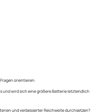
Fragen orientieren:
s und wird sich eine größere Batterie letztendlich
atterien und verbesserter Reichweite durchsetzen?