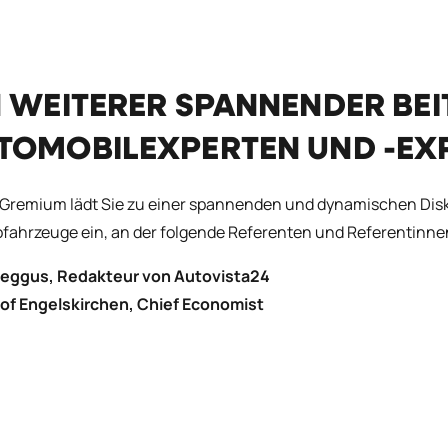
N WEITERER SPANNENDER BE
TOMOBILEXPERTEN UND -EX
Gremium lädt Sie zu einer spannenden und dynamischen Diskus
ofahrzeuge ein, an der folgende Referenten und Referentinn
eggus, Redakteur von Autovista24
of Engelskirchen, Chief Economist