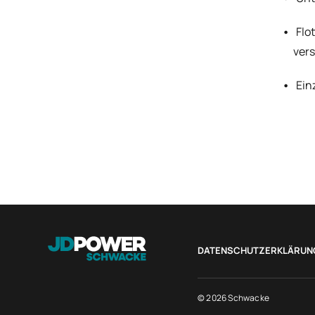
Flo
ver
Ein
DATENSCHUTZERKLÄRUN
© 2026 Schwacke