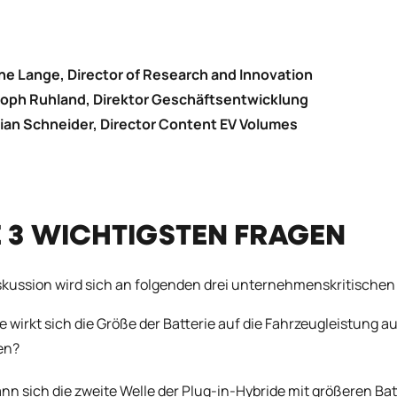
ne Lange, Director of Research and Innovation
toph Ruhland, Direktor Geschäftsentwicklung
ian Schneider, Director Content EV Volumes
E 3 WICHTIGSTEN FRAGEN
skussion wird sich an folgenden drei unternehmenskritischen 
e wirkt sich die Größe der Batterie auf die Fahrzeugleistung au
en?
nn sich die zweite Welle der Plug-in-Hybride mit größeren B