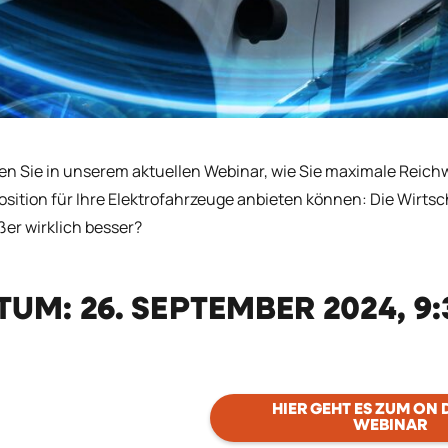
en Sie in unserem aktuellen Webinar, wie Sie maximale Reichwe
osition für Ihre Elektrofahrzeuge anbieten können: Die Wirtsch
ößer wirklich besser?
TUM: 26. SEPTEMBER 2024, 9:
HIER GEHT ES ZUM ON
WEBINAR