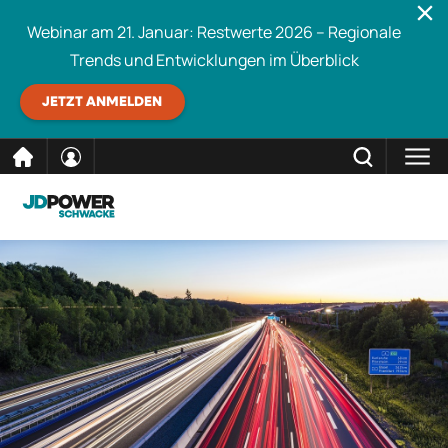
Webinar am 21. Januar: Restwerte 2026 – Regionale
Trends und Entwicklungen im Überblick
JETZT ANMELDEN
direkt
SCHLIESSEN
Schwacke durchsuchen
zum
Inhalt