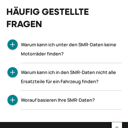
HÄUFIG GESTELLTE
FRAGEN
Warum kann ich unter den SMR-Daten keine
Motorräder finden?
SMR-Daten sind nur für Pkw und Transporter
Warum kann ich in den SMR-Daten nicht alle
verfügbar.
Ersatzteile für ein Fahrzeug finden?
Die SMR-Daten umfassen alle Ersatzteile, die für
Worauf basieren Ihre SMR-Daten?
Service, Wartung und Verschleißreparaturen
relevant sind.
Unsere Daten beruhen auf den Angaben der
Originalhersteller.