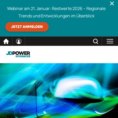
Webinar am 21. Januar: Restwerte 2026 – Regionale
Trends und Entwicklungen im Überblick
JETZT ANMELDEN
direkt
SCHLIESSEN
Schwacke durchsuchen
zum
Inhalt