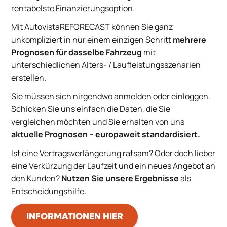
rentabelste Finanzierungsoption.
Mit AutovistaREFORECAST können Sie ganz
unkompliziert in nur einem einzigen Schritt
mehrere
Prognosen für dasselbe Fahrzeug
mit
unterschiedlichen Alters- / Laufleistungsszenarien
erstellen.
Sie müssen sich nirgendwo anmelden oder einloggen.
Schicken Sie uns einfach die Daten, die Sie
vergleichen möchten und Sie erhalten von uns
aktuelle Prognosen – europaweit standardisiert.
Ist eine Vertragsverlängerung ratsam? Oder doch lieber
eine Verkürzung der Laufzeit und ein neues Angebot an
den Kunden?
Nutzen Sie unsere Ergebnisse
als
Entscheidungshilfe.
INFORMATIONEN HIER