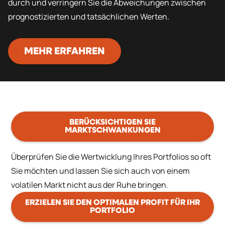
durch und verringern Sie die Abweichungen zwischen
prognostizierten und tatsächlichen Werten.
MEHR ERFAHREN
BERÜCKSICHTIGEN SIE
MARKTSCHWANKUNGEN
Überprüfen Sie die Wertwicklung Ihres Portfolios so oft
Sie möchten und lassen Sie sich auch von einem
volatilen Markt nicht aus der Ruhe bringen.
ERZIELEN SIE DEN OPTIMALEN PROFIT FÜR IHR
PORTFOLIO