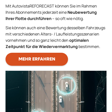
Mit AutovistaREFORECAST können Sie im Rahmen
Ihres Abonnements jederzeit eine
Neubewertung
Ihrer Flotte durchführen
– so oft wie nötig.
Sie können auch eine Bewertung desselben Fahrzeugs
mit verschiedenen Alters- / Laufleistungsszenarien
vornehmen und so ganz leicht den
optimalen
Zeitpunkt für die Wiedervermarktung
bestimmen.
MEHR ERFAHREN