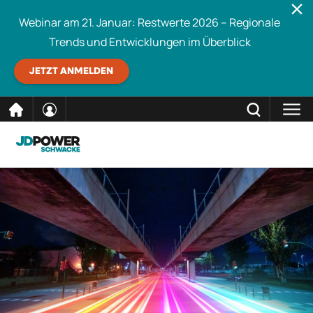
Webinar am 21. Januar: Restwerte 2026 – Regionale
Trends und Entwicklungen im Überblick
JETZT ANMELDEN
direkt
SCHLIESSEN
Schwacke durchsuchen
zum
Inhalt